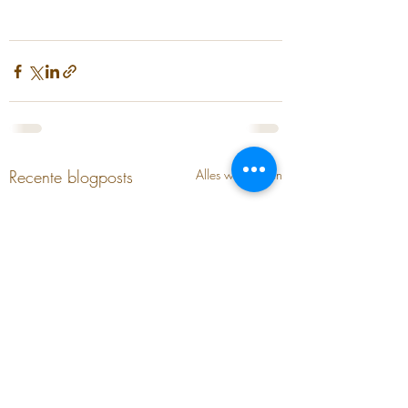
Recente blogposts
Alles weergeven