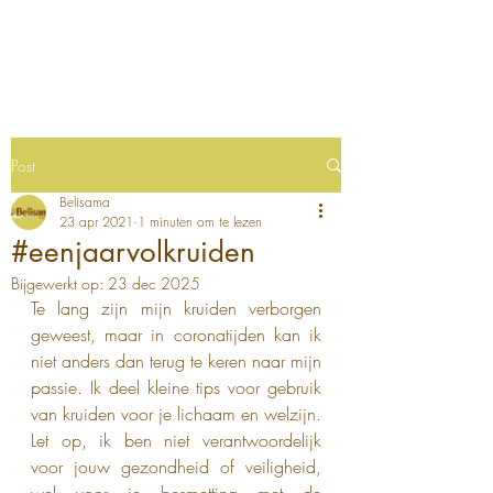
Post
Belisama
23 apr 2021
1 minuten om te lezen
#eenjaarvolkruiden
Bijgewerkt op:
23 dec 2025
Te lang zijn mijn kruiden verborgen 
geweest, maar in coronatijden kan ik 
niet anders dan terug te keren naar mijn 
passie. Ik deel kleine tips voor gebruik 
van kruiden voor je lichaam en welzijn. 
Let op, ik ben niet verantwoordelijk 
voor jouw gezondheid of veiligheid, 