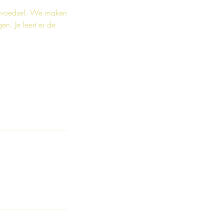
ar voedsel. We maken
en. Je leert er de