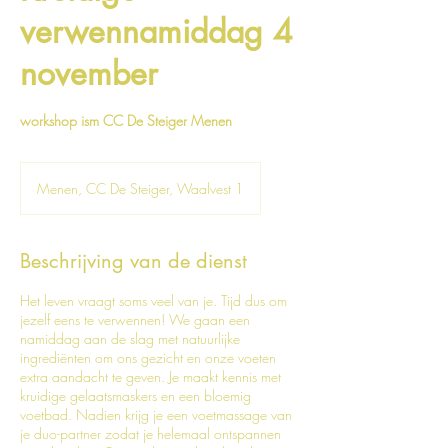
verwennamiddag 4
november
workshop ism CC De Steiger Menen
Menen, CC De Steiger, Waalvest 1
Beschrijving van de dienst
Het leven vraagt soms veel van je. Tijd dus om
jezelf eens te verwennen! We gaan een
namiddag aan de slag met natuurlijke
ingrediënten om ons gezicht en onze voeten
extra aandacht te geven. Je maakt kennis met
kruidige gelaatsmaskers en een bloemig
voetbad. Nadien krijg je een voetmassage van
je duo-partner zodat je helemaal ontspannen