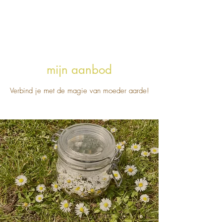
mijn aanbod
Verbind je met de magie van moeder aarde!